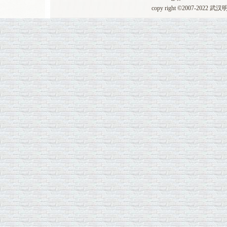
copy right ©2007-20